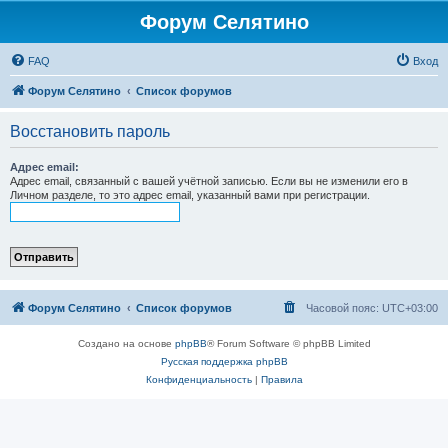
Форум Селятино
FAQ
Вход
Форум Селятино
Список форумов
Восстановить пароль
Адрес email:
Адрес email, связанный с вашей учётной записью. Если вы не изменили его в
Личном разделе, то это адрес email, указанный вами при регистрации.
Форум Селятино
Список форумов
Часовой пояс:
UTC+03:00
Создано на основе
phpBB
® Forum Software © phpBB Limited
Русская поддержка phpBB
Конфиденциальность
|
Правила