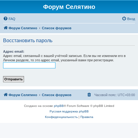
Форум Селятино
FAQ
Вход
Форум Селятино
Список форумов
Восстановить пароль
Адрес email:
Адрес email, связанный с вашей учётной записью. Если вы не изменили его в
Личном разделе, то это адрес email, указанный вами при регистрации.
Форум Селятино
Список форумов
Часовой пояс:
UTC+03:00
Создано на основе
phpBB
® Forum Software © phpBB Limited
Русская поддержка phpBB
Конфиденциальность
|
Правила