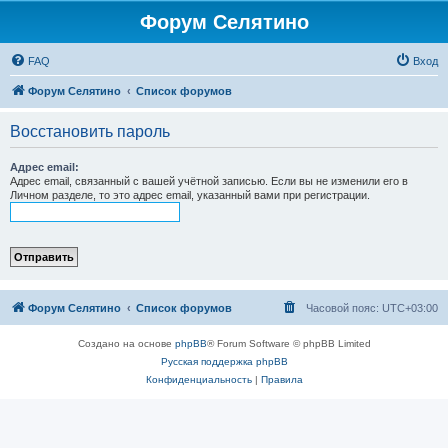
Форум Селятино
FAQ
Вход
Форум Селятино
Список форумов
Восстановить пароль
Адрес email:
Адрес email, связанный с вашей учётной записью. Если вы не изменили его в
Личном разделе, то это адрес email, указанный вами при регистрации.
Форум Селятино
Список форумов
Часовой пояс:
UTC+03:00
Создано на основе
phpBB
® Forum Software © phpBB Limited
Русская поддержка phpBB
Конфиденциальность
|
Правила