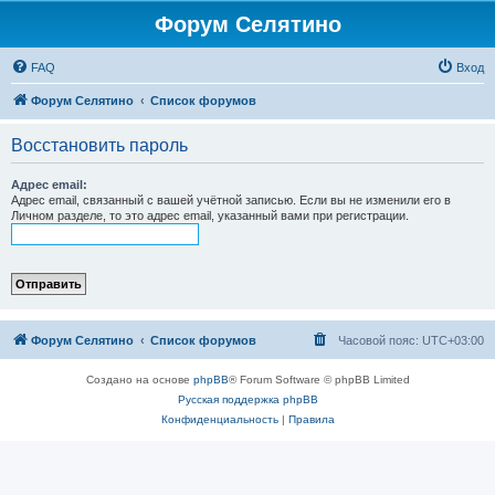
Форум Селятино
FAQ
Вход
Форум Селятино
Список форумов
Восстановить пароль
Адрес email:
Адрес email, связанный с вашей учётной записью. Если вы не изменили его в
Личном разделе, то это адрес email, указанный вами при регистрации.
Форум Селятино
Список форумов
Часовой пояс:
UTC+03:00
Создано на основе
phpBB
® Forum Software © phpBB Limited
Русская поддержка phpBB
Конфиденциальность
|
Правила