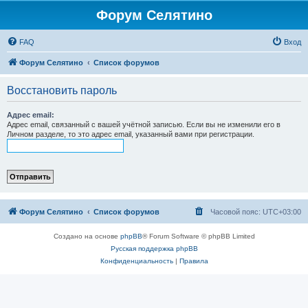
Форум Селятино
FAQ
Вход
Форум Селятино
Список форумов
Восстановить пароль
Адрес email:
Адрес email, связанный с вашей учётной записью. Если вы не изменили его в
Личном разделе, то это адрес email, указанный вами при регистрации.
Форум Селятино
Список форумов
Часовой пояс:
UTC+03:00
Создано на основе
phpBB
® Forum Software © phpBB Limited
Русская поддержка phpBB
Конфиденциальность
|
Правила