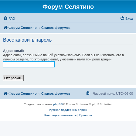
Форум Селятино
FAQ
Вход
Форум Селятино
Список форумов
Восстановить пароль
Адрес email:
Адрес email, связанный с вашей учётной записью. Если вы не изменили его в
Личном разделе, то это адрес email, указанный вами при регистрации.
Форум Селятино
Список форумов
Часовой пояс:
UTC+03:00
Создано на основе
phpBB
® Forum Software © phpBB Limited
Русская поддержка phpBB
Конфиденциальность
|
Правила