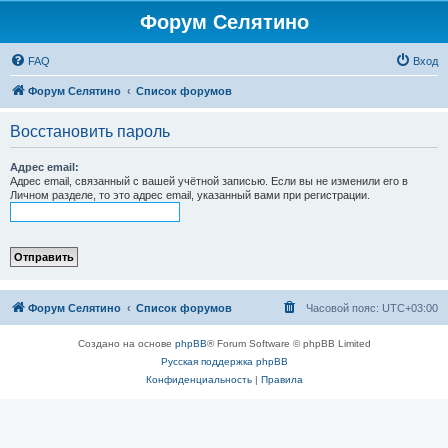
Форум Селятино
FAQ
Вход
Форум Селятино
Список форумов
Восстановить пароль
Адрес email:
Адрес email, связанный с вашей учётной записью. Если вы не изменили его в
Личном разделе, то это адрес email, указанный вами при регистрации.
Форум Селятино
Список форумов
Часовой пояс:
UTC+03:00
Создано на основе
phpBB
® Forum Software © phpBB Limited
Русская поддержка phpBB
Конфиденциальность
|
Правила