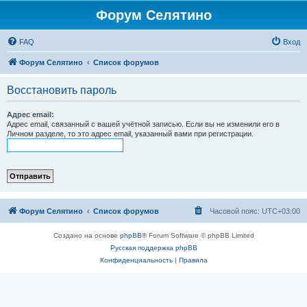
Форум Селятино
FAQ
Вход
Форум Селятино
Список форумов
Восстановить пароль
Адрес email:
Адрес email, связанный с вашей учётной записью. Если вы не изменили его в
Личном разделе, то это адрес email, указанный вами при регистрации.
Форум Селятино
Список форумов
Часовой пояс:
UTC+03:00
Создано на основе
phpBB
® Forum Software © phpBB Limited
Русская поддержка phpBB
Конфиденциальность
|
Правила