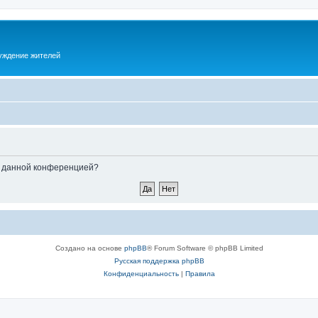
суждение жителей
ые данной конференцией?
Создано на основе
phpBB
® Forum Software © phpBB Limited
Русская поддержка phpBB
Конфиденциальность
|
Правила