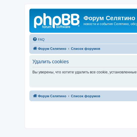
Форум Селятино
новости и события Селятино, об
FAQ
Форум Селятино
Список форумов
Удалить cookies
Вы уверены, что хотите удалить все cookie, установленн
Форум Селятино
Список форумов