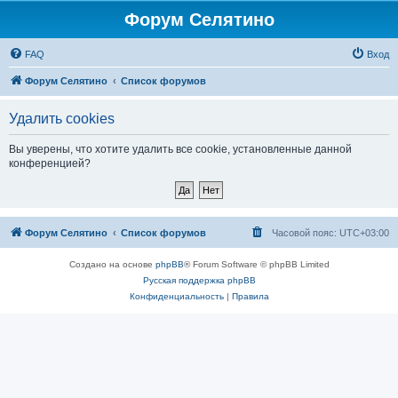
Форум Селятино
FAQ
Вход
Форум Селятино
Список форумов
Удалить cookies
Вы уверены, что хотите удалить все cookie, установленные данной
конференцией?
Форум Селятино
Список форумов
Часовой пояс:
UTC+03:00
Создано на основе
phpBB
® Forum Software © phpBB Limited
Русская поддержка phpBB
Конфиденциальность
|
Правила