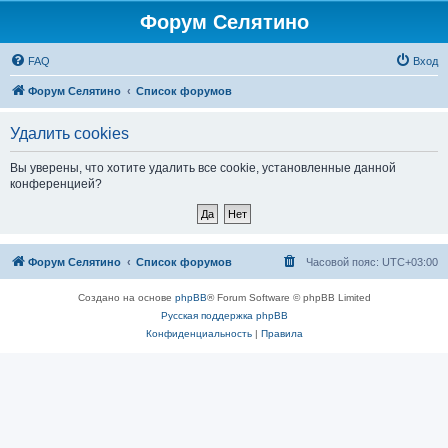
Форум Селятино
FAQ
Вход
Форум Селятино
Список форумов
Удалить cookies
Вы уверены, что хотите удалить все cookie, установленные данной
конференцией?
Форум Селятино
Список форумов
Часовой пояс:
UTC+03:00
Создано на основе
phpBB
® Forum Software © phpBB Limited
Русская поддержка phpBB
Конфиденциальность
|
Правила