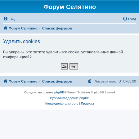
Форум Селятино
FAQ
Вход
Форум Селятино
Список форумов
Удалить cookies
Вы уверены, что хотите удалить все cookie, установленные данной
конференцией?
Форум Селятино
Список форумов
Часовой пояс:
UTC+03:00
Создано на основе
phpBB
® Forum Software © phpBB Limited
Русская поддержка phpBB
Конфиденциальность
|
Правила