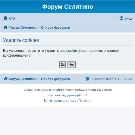
Форум Селятино
FAQ
Вход
Форум Селятино
Список форумов
Удалить cookies
Вы уверены, что хотите удалить все cookie, установленные данной
конференцией?
Форум Селятино
Список форумов
Часовой пояс:
UTC+03:00
Создано на основе
phpBB
® Forum Software © phpBB Limited
Русская поддержка phpBB
Конфиденциальность
|
Правила