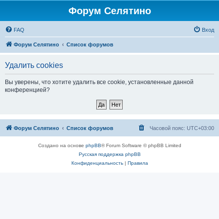
Форум Селятино
FAQ
Вход
Форум Селятино
Список форумов
Удалить cookies
Вы уверены, что хотите удалить все cookie, установленные данной
конференцией?
Форум Селятино
Список форумов
Часовой пояс:
UTC+03:00
Создано на основе
phpBB
® Forum Software © phpBB Limited
Русская поддержка phpBB
Конфиденциальность
|
Правила