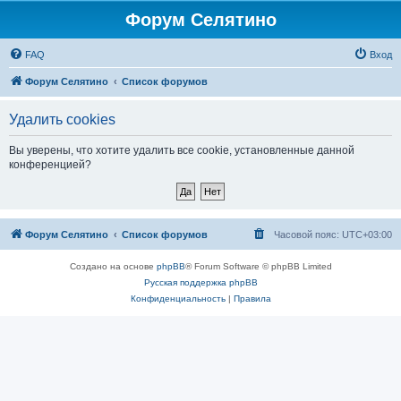
Форум Селятино
FAQ
Вход
Форум Селятино
Список форумов
Удалить cookies
Вы уверены, что хотите удалить все cookie, установленные данной
конференцией?
Форум Селятино
Список форумов
Часовой пояс:
UTC+03:00
Создано на основе
phpBB
® Forum Software © phpBB Limited
Русская поддержка phpBB
Конфиденциальность
|
Правила