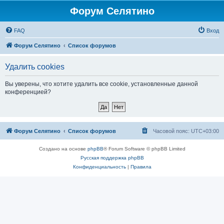
Форум Селятино
FAQ
Вход
Форум Селятино
Список форумов
Удалить cookies
Вы уверены, что хотите удалить все cookie, установленные данной
конференцией?
Форум Селятино
Список форумов
Часовой пояс:
UTC+03:00
Создано на основе
phpBB
® Forum Software © phpBB Limited
Русская поддержка phpBB
Конфиденциальность
|
Правила