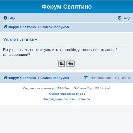
Форум Селятино
FAQ
Вход
Форум Селятино
Список форумов
Удалить cookies
Вы уверены, что хотите удалить все cookie, установленные данной
конференцией?
Форум Селятино
Список форумов
Часовой пояс:
UTC+03:00
Создано на основе
phpBB
® Forum Software © phpBB Limited
Русская поддержка phpBB
Конфиденциальность
|
Правила