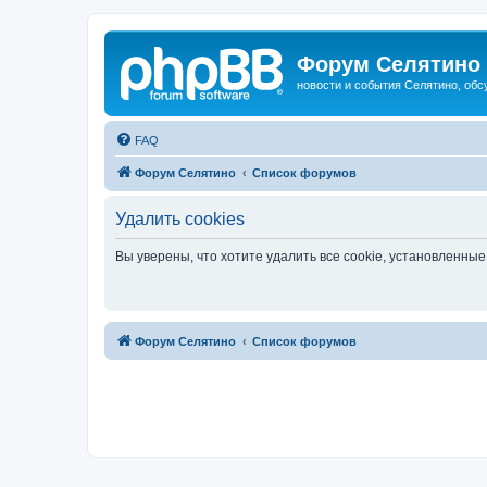
Форум Селятино
новости и события Селятино, об
FAQ
Форум Селятино
Список форумов
Удалить cookies
Вы уверены, что хотите удалить все cookie, установленн
Форум Селятино
Список форумов