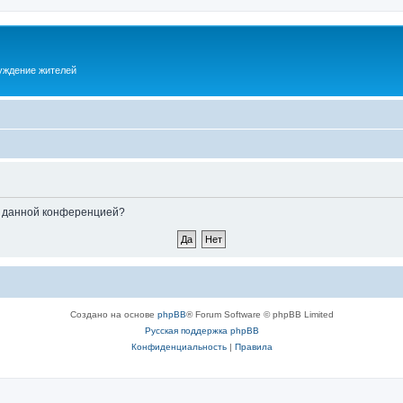
суждение жителей
ые данной конференцией?
Создано на основе
phpBB
® Forum Software © phpBB Limited
Русская поддержка phpBB
Конфиденциальность
|
Правила