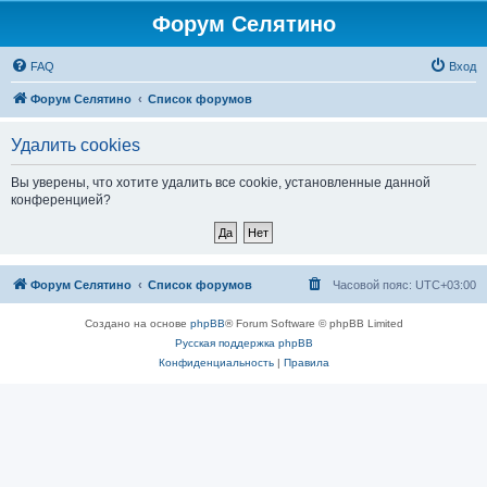
Форум Селятино
FAQ
Вход
Форум Селятино
Список форумов
Удалить cookies
Вы уверены, что хотите удалить все cookie, установленные данной
конференцией?
Форум Селятино
Список форумов
Часовой пояс:
UTC+03:00
Создано на основе
phpBB
® Forum Software © phpBB Limited
Русская поддержка phpBB
Конфиденциальность
|
Правила