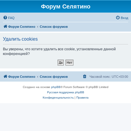
Форум Селятино
FAQ
Вход
Форум Селятино
Список форумов
Удалить cookies
Вы уверены, что хотите удалить все cookie, установленные данной
конференцией?
Форум Селятино
Список форумов
Часовой пояс:
UTC+03:00
Создано на основе
phpBB
® Forum Software © phpBB Limited
Русская поддержка phpBB
Конфиденциальность
|
Правила