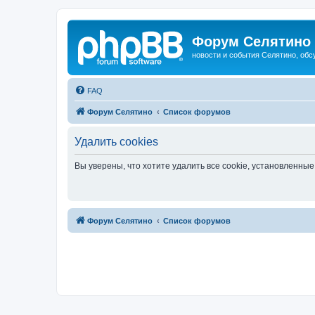
Форум Селятино
новости и события Селятино, об
FAQ
Форум Селятино
Список форумов
Удалить cookies
Вы уверены, что хотите удалить все cookie, установленн
Форум Селятино
Список форумов