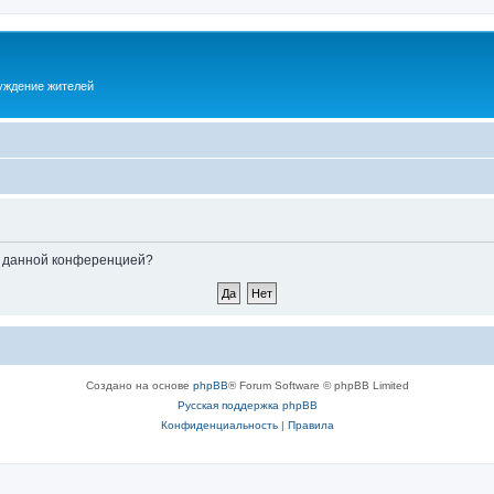
суждение жителей
ые данной конференцией?
Создано на основе
phpBB
® Forum Software © phpBB Limited
Русская поддержка phpBB
Конфиденциальность
|
Правила