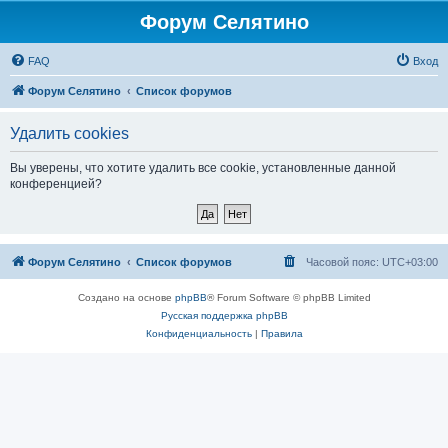
Форум Селятино
FAQ
Вход
Форум Селятино
Список форумов
Удалить cookies
Вы уверены, что хотите удалить все cookie, установленные данной
конференцией?
Форум Селятино
Список форумов
Часовой пояс:
UTC+03:00
Создано на основе
phpBB
® Forum Software © phpBB Limited
Русская поддержка phpBB
Конфиденциальность
|
Правила