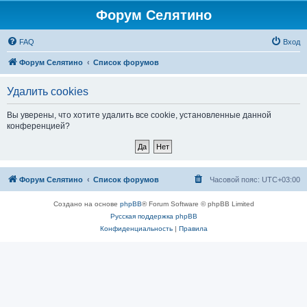
Форум Селятино
FAQ
Вход
Форум Селятино
Список форумов
Удалить cookies
Вы уверены, что хотите удалить все cookie, установленные данной
конференцией?
Форум Селятино
Список форумов
Часовой пояс:
UTC+03:00
Создано на основе
phpBB
® Forum Software © phpBB Limited
Русская поддержка phpBB
Конфиденциальность
|
Правила