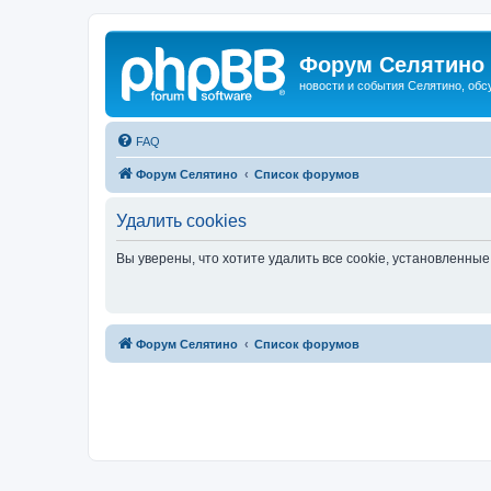
Форум Селятино
новости и события Селятино, об
FAQ
Форум Селятино
Список форумов
Удалить cookies
Вы уверены, что хотите удалить все cookie, установленн
Форум Селятино
Список форумов