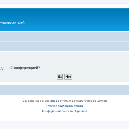
суждение жителей
ые данной конференцией?
Создано на основе
phpBB
® Forum Software © phpBB Limited
Русская поддержка phpBB
Конфиденциальность
|
Правила