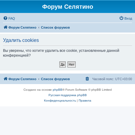
Форум Селятино
FAQ
Вход
Форум Селятино
Список форумов
Удалить cookies
Вы уверены, что хотите удалить все cookie, установленные данной
конференцией?
Форум Селятино
Список форумов
Часовой пояс:
UTC+03:00
Создано на основе
phpBB
® Forum Software © phpBB Limited
Русская поддержка phpBB
Конфиденциальность
|
Правила