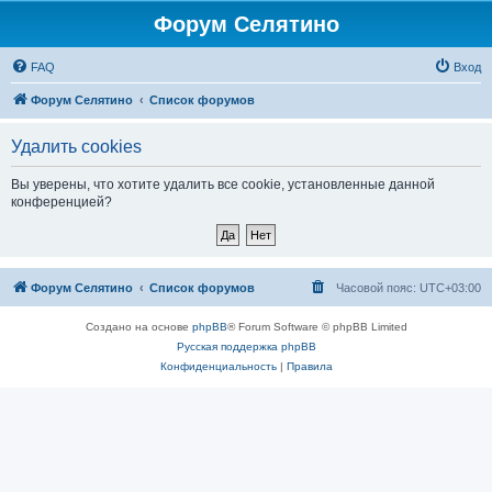
Форум Селятино
FAQ
Вход
Форум Селятино
Список форумов
Удалить cookies
Вы уверены, что хотите удалить все cookie, установленные данной
конференцией?
Форум Селятино
Список форумов
Часовой пояс:
UTC+03:00
Создано на основе
phpBB
® Forum Software © phpBB Limited
Русская поддержка phpBB
Конфиденциальность
|
Правила