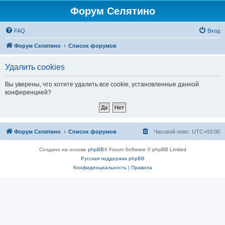
Форум Селятино
FAQ
Вход
Форум Селятино
Список форумов
Удалить cookies
Вы уверены, что хотите удалить все cookie, установленные данной
конференцией?
Форум Селятино
Список форумов
Часовой пояс:
UTC+03:00
Создано на основе
phpBB
® Forum Software © phpBB Limited
Русская поддержка phpBB
Конфиденциальность
|
Правила