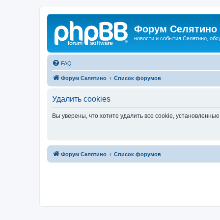
Форум Селятино
новости и события Селятино, об
FAQ
Форум Селятино
Список форумов
Удалить cookies
Вы уверены, что хотите удалить все cookie, установленн
Форум Селятино
Список форумов