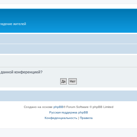
суждение жителей
ые данной конференцией?
Создано на основе
phpBB
® Forum Software © phpBB Limited
Русская поддержка phpBB
Конфиденциальность
|
Правила