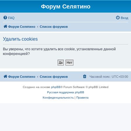
Форум Селятино
FAQ
Вход
Форум Селятино
Список форумов
Удалить cookies
Вы уверены, что хотите удалить все cookie, установленные данной
конференцией?
Форум Селятино
Список форумов
Часовой пояс:
UTC+03:00
Создано на основе
phpBB
® Forum Software © phpBB Limited
Русская поддержка phpBB
Конфиденциальность
|
Правила