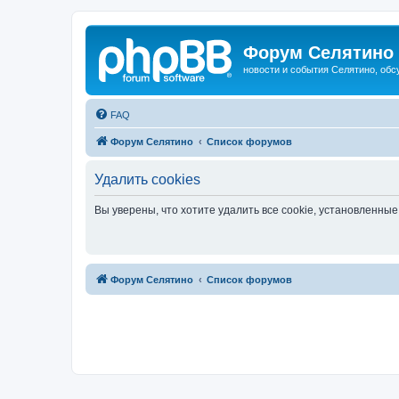
Форум Селятино
новости и события Селятино, об
FAQ
Форум Селятино
Список форумов
Удалить cookies
Вы уверены, что хотите удалить все cookie, установленн
Форум Селятино
Список форумов