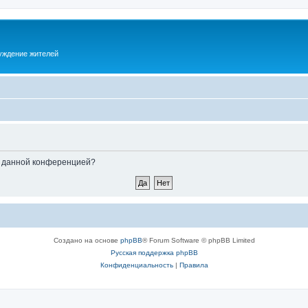
суждение жителей
ые данной конференцией?
Создано на основе
phpBB
® Forum Software © phpBB Limited
Русская поддержка phpBB
Конфиденциальность
|
Правила