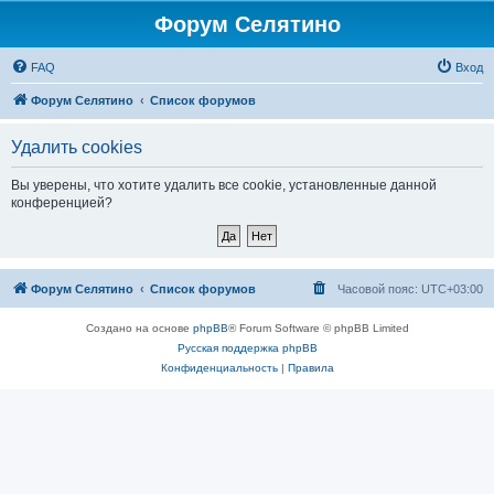
Форум Селятино
FAQ
Вход
Форум Селятино
Список форумов
Удалить cookies
Вы уверены, что хотите удалить все cookie, установленные данной
конференцией?
Форум Селятино
Список форумов
Часовой пояс:
UTC+03:00
Создано на основе
phpBB
® Forum Software © phpBB Limited
Русская поддержка phpBB
Конфиденциальность
|
Правила