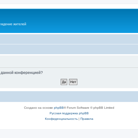
суждение жителей
ые данной конференцией?
Создано на основе
phpBB
® Forum Software © phpBB Limited
Русская поддержка phpBB
Конфиденциальность
|
Правила