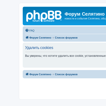
Форум Селятино
новости и события Селятино, об
FAQ
Форум Селятино
Список форумов
Удалить cookies
Вы уверены, что хотите удалить все cookie, установленн
Форум Селятино
Список форумов