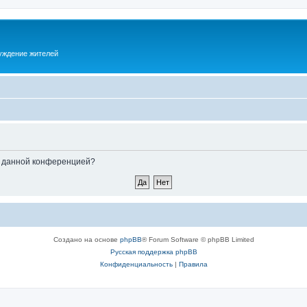
суждение жителей
ые данной конференцией?
Создано на основе
phpBB
® Forum Software © phpBB Limited
Русская поддержка phpBB
Конфиденциальность
|
Правила