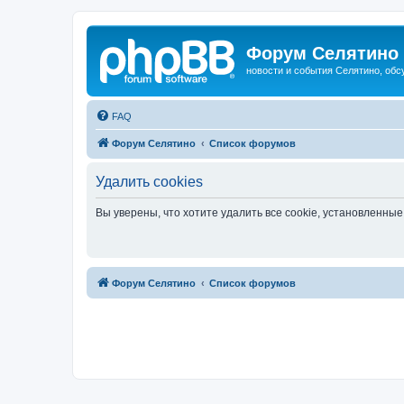
Форум Селятино
новости и события Селятино, об
FAQ
Форум Селятино
Список форумов
Удалить cookies
Вы уверены, что хотите удалить все cookie, установленн
Форум Селятино
Список форумов