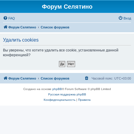
Форум Селятино
FAQ
Вход
Форум Селятино
Список форумов
Удалить cookies
Вы уверены, что хотите удалить все cookie, установленные данной
конференцией?
Форум Селятино
Список форумов
Часовой пояс:
UTC+03:00
Создано на основе
phpBB
® Forum Software © phpBB Limited
Русская поддержка phpBB
Конфиденциальность
|
Правила