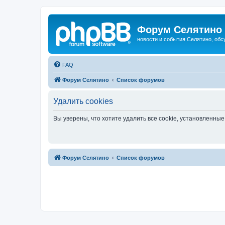
Форум Селятино
новости и события Селятино, об
FAQ
Форум Селятино
Список форумов
Удалить cookies
Вы уверены, что хотите удалить все cookie, установленн
Форум Селятино
Список форумов