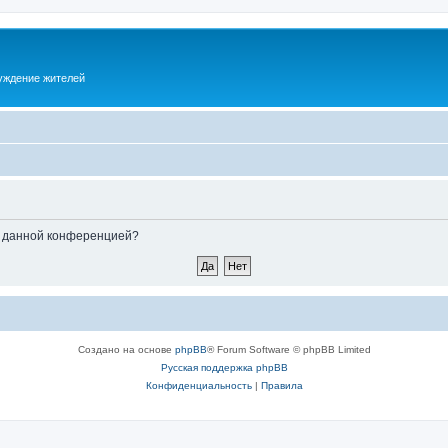
суждение жителей
ые данной конференцией?
Создано на основе
phpBB
® Forum Software © phpBB Limited
Русская поддержка phpBB
Конфиденциальность
|
Правила