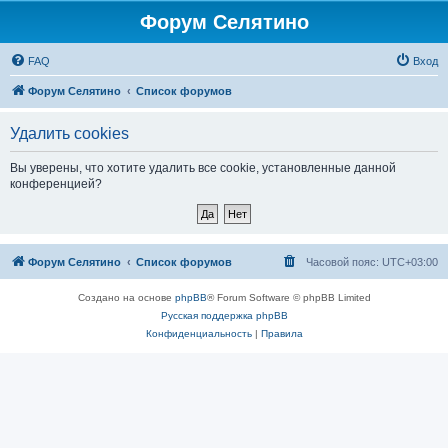
Форум Селятино
FAQ
Вход
Форум Селятино
Список форумов
Удалить cookies
Вы уверены, что хотите удалить все cookie, установленные данной
конференцией?
Форум Селятино
Список форумов
Часовой пояс:
UTC+03:00
Создано на основе
phpBB
® Forum Software © phpBB Limited
Русская поддержка phpBB
Конфиденциальность
|
Правила