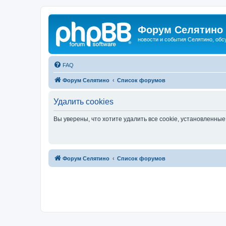
Форум Селятино
новости и события Селятино, об
FAQ
Форум Селятино
Список форумов
Удалить cookies
Вы уверены, что хотите удалить все cookie, установленн
Форум Селятино
Список форумов