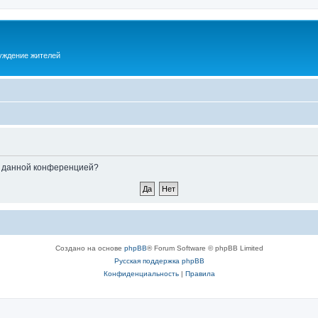
суждение жителей
ые данной конференцией?
Создано на основе
phpBB
® Forum Software © phpBB Limited
Русская поддержка phpBB
Конфиденциальность
|
Правила