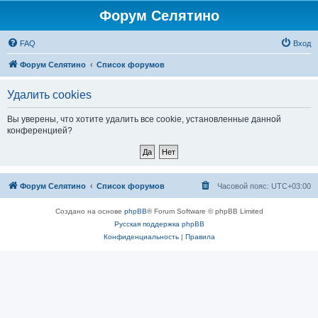
Форум Селятино
FAQ
Вход
Форум Селятино
Список форумов
Удалить cookies
Вы уверены, что хотите удалить все cookie, установленные данной
конференцией?
Форум Селятино
Список форумов
Часовой пояс:
UTC+03:00
Создано на основе
phpBB
® Forum Software © phpBB Limited
Русская поддержка phpBB
Конфиденциальность
|
Правила