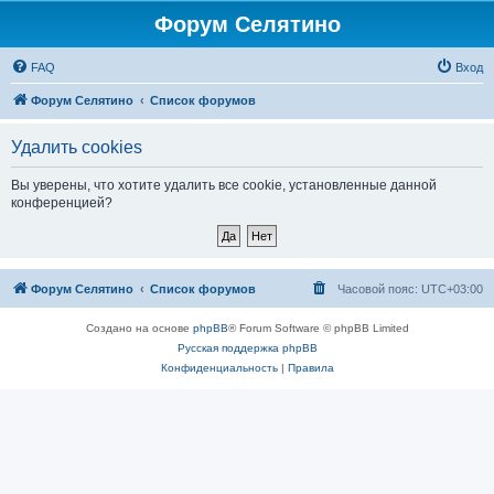
Форум Селятино
FAQ
Вход
Форум Селятино
Список форумов
Удалить cookies
Вы уверены, что хотите удалить все cookie, установленные данной
конференцией?
Форум Селятино
Список форумов
Часовой пояс:
UTC+03:00
Создано на основе
phpBB
® Forum Software © phpBB Limited
Русская поддержка phpBB
Конфиденциальность
|
Правила