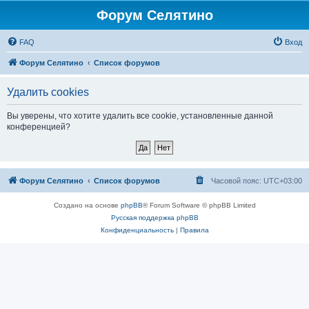
Форум Селятино
FAQ
Вход
Форум Селятино
Список форумов
Удалить cookies
Вы уверены, что хотите удалить все cookie, установленные данной
конференцией?
Форум Селятино
Список форумов
Часовой пояс:
UTC+03:00
Создано на основе
phpBB
® Forum Software © phpBB Limited
Русская поддержка phpBB
Конфиденциальность
|
Правила