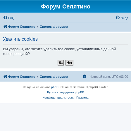
Форум Селятино
FAQ
Вход
Форум Селятино
Список форумов
Удалить cookies
Вы уверены, что хотите удалить все cookie, установленные данной
конференцией?
Форум Селятино
Список форумов
Часовой пояс:
UTC+03:00
Создано на основе
phpBB
® Forum Software © phpBB Limited
Русская поддержка phpBB
Конфиденциальность
|
Правила