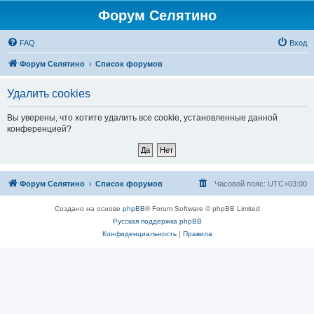
Форум Селятино
FAQ
Вход
Форум Селятино
Список форумов
Удалить cookies
Вы уверены, что хотите удалить все cookie, установленные данной
конференцией?
Форум Селятино
Список форумов
Часовой пояс:
UTC+03:00
Создано на основе
phpBB
® Forum Software © phpBB Limited
Русская поддержка phpBB
Конфиденциальность
|
Правила