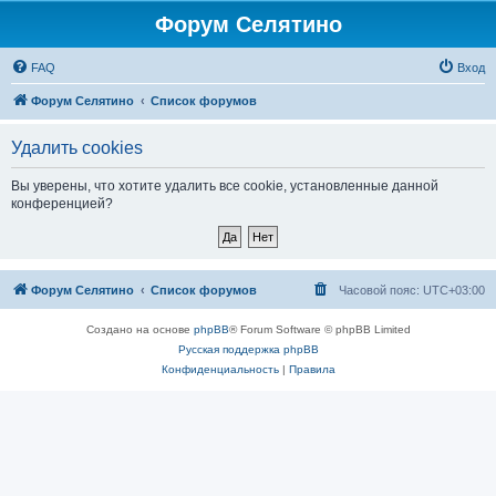
Форум Селятино
FAQ
Вход
Форум Селятино
Список форумов
Удалить cookies
Вы уверены, что хотите удалить все cookie, установленные данной
конференцией?
Форум Селятино
Список форумов
Часовой пояс:
UTC+03:00
Создано на основе
phpBB
® Forum Software © phpBB Limited
Русская поддержка phpBB
Конфиденциальность
|
Правила