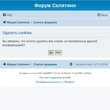
Форум Селятино
FAQ
Вход
Форум Селятино
Список форумов
Удалить cookies
Вы уверены, что хотите удалить все cookie, установленные данной
конференцией?
Форум Селятино
Список форумов
Часовой пояс:
UTC+03:00
Создано на основе
phpBB
® Forum Software © phpBB Limited
Русская поддержка phpBB
Конфиденциальность
|
Правила