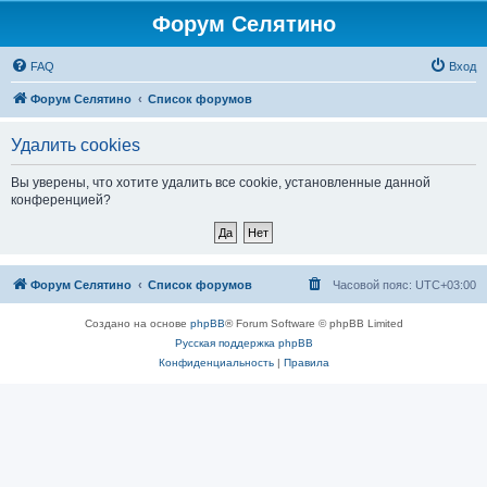
Форум Селятино
FAQ
Вход
Форум Селятино
Список форумов
Удалить cookies
Вы уверены, что хотите удалить все cookie, установленные данной
конференцией?
Форум Селятино
Список форумов
Часовой пояс:
UTC+03:00
Создано на основе
phpBB
® Forum Software © phpBB Limited
Русская поддержка phpBB
Конфиденциальность
|
Правила