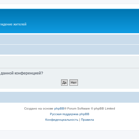
суждение жителей
ые данной конференцией?
Создано на основе
phpBB
® Forum Software © phpBB Limited
Русская поддержка phpBB
Конфиденциальность
|
Правила