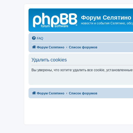
Форум Селятино
новости и события Селятино, об
FAQ
Форум Селятино
Список форумов
Удалить cookies
Вы уверены, что хотите удалить все cookie, установленн
Форум Селятино
Список форумов