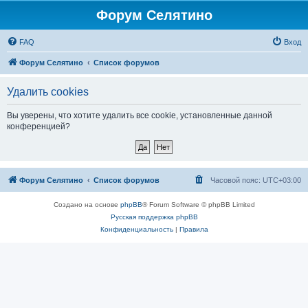
Форум Селятино
FAQ
Вход
Форум Селятино
Список форумов
Удалить cookies
Вы уверены, что хотите удалить все cookie, установленные данной
конференцией?
Форум Селятино
Список форумов
Часовой пояс:
UTC+03:00
Создано на основе
phpBB
® Forum Software © phpBB Limited
Русская поддержка phpBB
Конфиденциальность
|
Правила