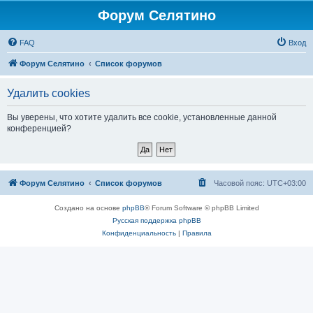
Форум Селятино
FAQ
Вход
Форум Селятино
Список форумов
Удалить cookies
Вы уверены, что хотите удалить все cookie, установленные данной
конференцией?
Форум Селятино
Список форумов
Часовой пояс:
UTC+03:00
Создано на основе
phpBB
® Forum Software © phpBB Limited
Русская поддержка phpBB
Конфиденциальность
|
Правила