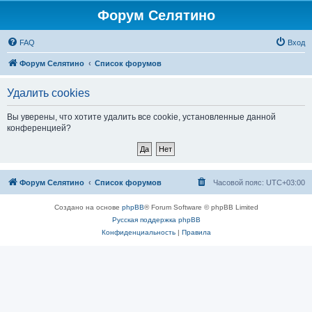
Форум Селятино
FAQ
Вход
Форум Селятино
Список форумов
Удалить cookies
Вы уверены, что хотите удалить все cookie, установленные данной
конференцией?
Форум Селятино
Список форумов
Часовой пояс:
UTC+03:00
Создано на основе
phpBB
® Forum Software © phpBB Limited
Русская поддержка phpBB
Конфиденциальность
|
Правила