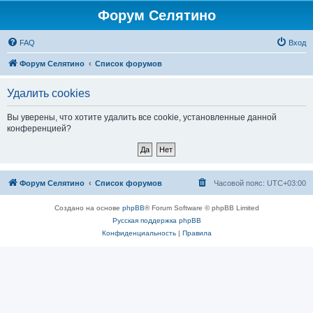
Форум Селятино
FAQ
Вход
Форум Селятино
Список форумов
Удалить cookies
Вы уверены, что хотите удалить все cookie, установленные данной
конференцией?
Форум Селятино
Список форумов
Часовой пояс:
UTC+03:00
Создано на основе
phpBB
® Forum Software © phpBB Limited
Русская поддержка phpBB
Конфиденциальность
|
Правила